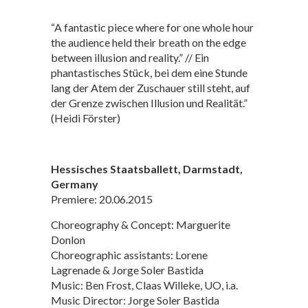
“A fantastic piece where for one whole hour
the audience held their breath on the edge
between illusion and reality.” // Ein
phantastisches Stück, bei dem eine Stunde
lang der Atem der Zuschauer still steht, auf
der Grenze zwischen Illusion und Realität.”
(Heidi Förster)
Hessisches Staatsballett, Darmstadt,
Germany
Premiere: 20.06.2015
Choreography & Concept: Marguerite
Donlon
Choreographic assistants: Lorene
Lagrenade & Jorge Soler Bastida
Music: Ben Frost, Claas Willeke, UO, i.a.
Music Director: Jorge Soler Bastida