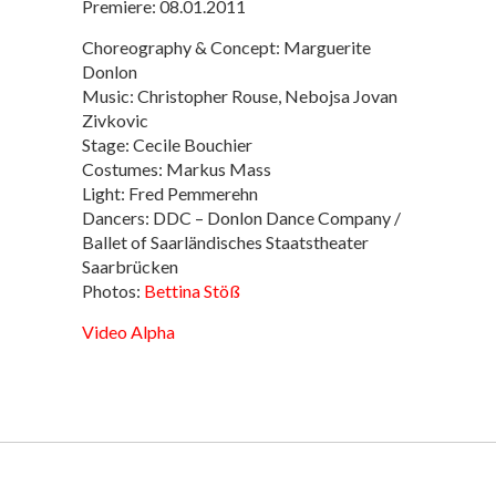
Premiere: 08.01.2011
Choreography & Concept: Marguerite
Donlon
Music: Christopher Rouse, Nebojsa Jovan
Zivkovic
Stage: Cecile Bouchier
Costumes: Markus Mass
Light: Fred Pemmerehn
Dancers: DDC – Donlon Dance Company /
Ballet of Saarländisches Staatstheater
Saarbrücken
Photos:
Bettina Stöß
Video
Alpha