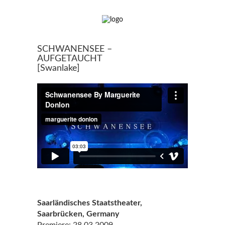
SCHWANENSEE –
AUFGETAUCHT
[Swanlake]
Saarländisches Staatstheater,
Saarbrücken, Germany