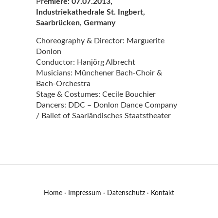
Pre
miere: 07.07.2013,
Industriekathedrale St. Ingbert,
Saarbrücken, Germany
Choreography & Director: Marguerite
Donlon
Conductor: Hanjörg Albrecht
Musicians: Münchener Bach-Choir &
Bach-Orchestra
Stage & Costumes: Cecile Bouchier
Dancers: DDC – Donlon Dance Company
/ Ballet of Saarländisches Staatstheater
Home
·
Impressum
·
Datenschutz
·
Kontakt