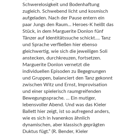
Schwerelosigkeit und Bodenhaftung
zugleich. Schwebend licht und kosmisch
aufgeladen. Nach der Pause entern ein
paar Jungs den Raum… Heroes-K heißt das
Stück, in dem Marguerite Donlon fünf
Tänzer auf Identitätssuche schickt…. Tanz
und Sprache verfließen hier ebenso
gleichwertig, wie sich die jeweiligen Soli
anstecken, durchkreuzen, fortsetzen.
Marguerite Donlon vernetzt die
individuellen Episoden zu Begegnungen
und Gruppen, balanciert den Tanz gekonnt
zwischen Witz und Ernst, Improvisation
und einer spielerisch raumgreifenden
Bewegungssprache. … Ein mutiger,
lebensvoller Abend. Und was das Kieler
Ballett hier zeigt, ist so aufregend anders,
wie es sich in Ivanenkos ähnlich
dynamischen, aber klassisch geprägten
Duktus fügt.” (R. Bender, Kieler