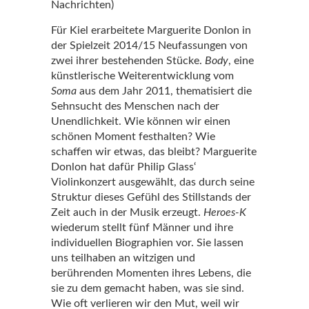
Nachrichten)
Für Kiel erarbeitete Marguerite Donlon in
der Spielzeit 2014/15 Neufassungen von
zwei ihrer bestehenden Stücke.
Body
, eine
künstlerische Weiterentwicklung vom
Soma
aus dem Jahr 2011, thematisiert die
Sehnsucht des Menschen nach der
Unendlichkeit. Wie können wir einen
schönen Moment festhalten? Wie
schaffen wir etwas, das bleibt? Marguerite
Donlon hat dafür Philip Glass‘
Violinkonzert ausgewählt, das durch seine
Struktur dieses Gefühl des Stillstands der
Zeit auch in der Musik erzeugt.
Heroes-K
wiederum stellt fünf Männer und ihre
individuellen Biographien vor. Sie lassen
uns teilhaben an witzigen und
berührenden Momenten ihres Lebens, die
sie zu dem gemacht haben, was sie sind.
Wie oft verlieren wir den Mut, weil wir